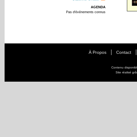
AGENDA
Pas d'événements connus
À Propos
Contact
Contenu disponib
Site réalisé gr