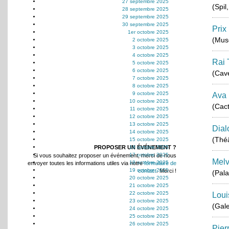
27 septembre 2025
(Spil
28 septembre 2025
29 septembre 2025
30 septembre 2025
Prix
1er octobre 2025
(Musé
2 octobre 2025
3 octobre 2025
4 octobre 2025
Rai 
5 octobre 2025
6 octobre 2025
(Cav
7 octobre 2025
8 octobre 2025
9 octobre 2025
Ava 
10 octobre 2025
(Cac
11 octobre 2025
12 octobre 2025
13 octobre 2025
Dial
14 octobre 2025
(Théâ
15 octobre 2025
PROPOSER UN ÉVÉNEMENT ?
16 octobre 2025
17 octobre 2025
Si vous souhaitez proposer un événement, merci de nous
Melv
18 octobre 2025
envoyer toutes les informations utiles via notre
formulaire de
19 octobre 2025
contact
. Merci !
(Pala
20 octobre 2025
21 octobre 2025
22 octobre 2025
Loui
23 octobre 2025
(Gale
24 octobre 2025
25 octobre 2025
26 octobre 2025
Pier