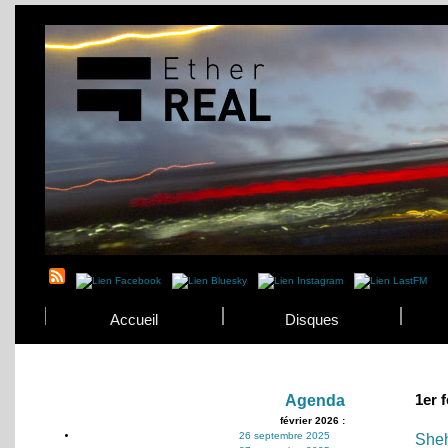
Accueil
Disques
1er 
Agenda
février 2026 :
26 septembre 2025
She