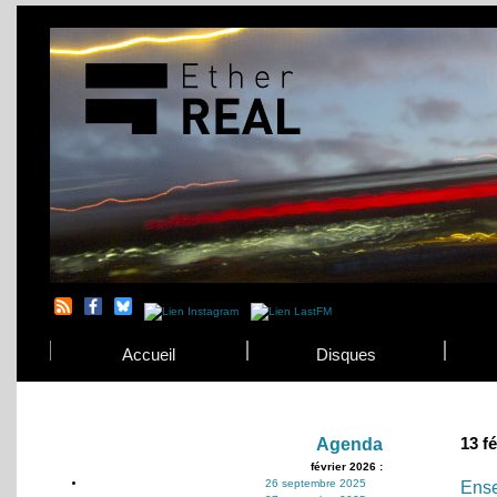
Accueil
Disques
13 f
Agenda
février 2026 :
26 septembre 2025
Ense