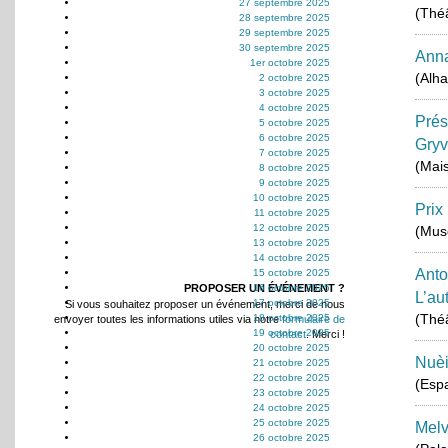
27 septembre 2025
(Théâ
28 septembre 2025
29 septembre 2025
30 septembre 2025
Anna
1er octobre 2025
(Alh
2 octobre 2025
3 octobre 2025
4 octobre 2025
Prés
5 octobre 2025
6 octobre 2025
Gryv
7 octobre 2025
(Mais
8 octobre 2025
9 octobre 2025
10 octobre 2025
Prix
11 octobre 2025
12 octobre 2025
(Musé
13 octobre 2025
14 octobre 2025
Anto
15 octobre 2025
PROPOSER UN ÉVÉNEMENT ?
16 octobre 2025
L’au
17 octobre 2025
Si vous souhaitez proposer un événement, merci de nous
(Théâ
18 octobre 2025
envoyer toutes les informations utiles via notre
formulaire de
19 octobre 2025
contact
. Merci !
20 octobre 2025
Nuèi
21 octobre 2025
22 octobre 2025
(Espa
23 octobre 2025
24 octobre 2025
25 octobre 2025
Melv
26 octobre 2025