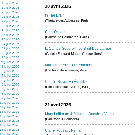
18 juin 2026
20 avril 2026
19 juin 2026
20 juin 2026
In The Brain
21 juin 2026
(Théâtre des Abbesses, Paris)
22 juin 2026
23 juin 2026
24 juin 2026
Clair-Obscur
25 juin 2026
(Bourse de Commerce, Paris)
26 juin 2026
27 juin 2026
L. Camus-Govoroff : Le Bruit Des Larmes
28 juin 2026
29 juin 2026
(Galerie Édouard-Manet, Gennevilliers)
30 juin 2026
1er juillet 2026
Mai-Thu Perret : Othermothers
2 juillet 2026
(Centre culturel suisse, Paris)
3 juillet 2026
4 juillet 2026
5 juillet 2026
Calder. Rêver En Équilibre
6 juillet 2026
(Fondation Louis Vuitton, Paris)
7 juillet 2026
8 juillet 2026
9 juillet 2026
10 juillet 2026
21 avril 2026
11 juillet 2026
12 juillet 2026
Mary Lattimore & Julianna Barwick / Vines
13 juillet 2026
(Bad Bonn, Duedingen)
14 juillet 2026
15 juillet 2026
16 juillet 2026
Claire Rousay / Perila
17 juillet 2026