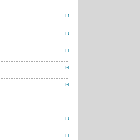
[+]
[+]
[+]
[+]
[+]
[+]
[+]