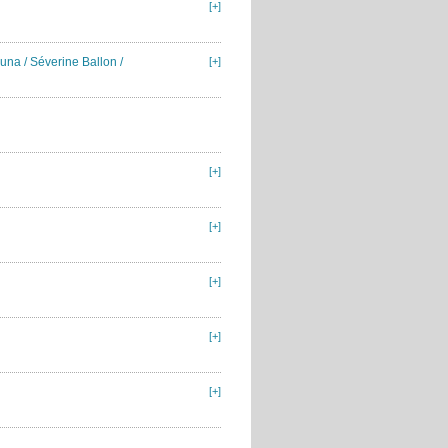
[+]
una / Séverine Ballon /
[+]
[+]
[+]
[+]
[+]
[+]