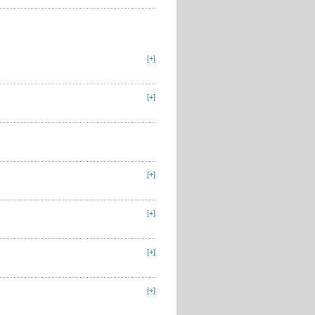
[+]
[+]
[+]
[+]
[+]
[+]