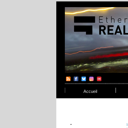
Accueil
1