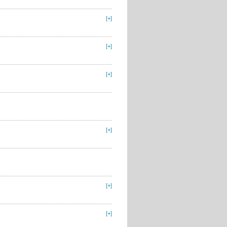
[+]
[+]
[+]
[+]
[+]
[+]