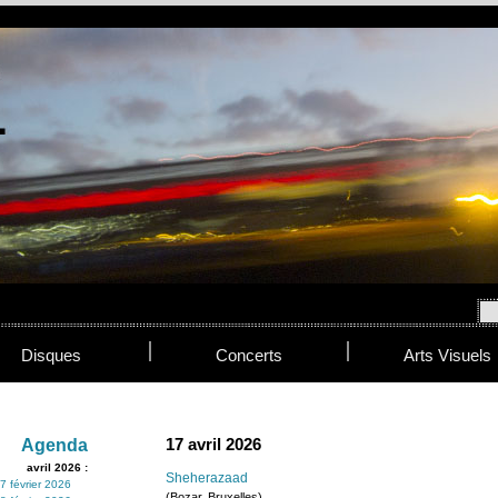
Disques
Concerts
Arts Visuels
17 avril 2026
Agenda
avril 2026 :
Sheherazaad
7 février 2026
(Bozar, Bruxelles)