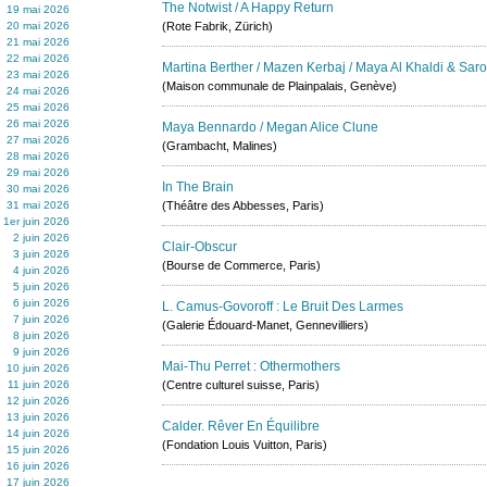
The Notwist / A Happy Return
19 mai 2026
20 mai 2026
(Rote Fabrik, Zürich)
21 mai 2026
22 mai 2026
Martina Berther / Mazen Kerbaj / Maya Al Khaldi & Saro
23 mai 2026
(Maison communale de Plainpalais, Genève)
24 mai 2026
25 mai 2026
26 mai 2026
Maya Bennardo / Megan Alice Clune
27 mai 2026
(Grambacht, Malines)
28 mai 2026
29 mai 2026
In The Brain
30 mai 2026
31 mai 2026
(Théâtre des Abbesses, Paris)
1er juin 2026
2 juin 2026
Clair-Obscur
3 juin 2026
(Bourse de Commerce, Paris)
4 juin 2026
5 juin 2026
6 juin 2026
L. Camus-Govoroff : Le Bruit Des Larmes
7 juin 2026
(Galerie Édouard-Manet, Gennevilliers)
8 juin 2026
9 juin 2026
Mai-Thu Perret : Othermothers
10 juin 2026
11 juin 2026
(Centre culturel suisse, Paris)
12 juin 2026
13 juin 2026
Calder. Rêver En Équilibre
14 juin 2026
(Fondation Louis Vuitton, Paris)
15 juin 2026
16 juin 2026
17 juin 2026