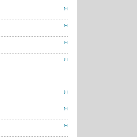
[+]
[+]
[+]
[+]
[+]
[+]
[+]