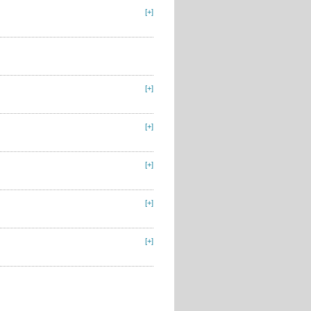
[+]
[+]
[+]
[+]
[+]
[+]