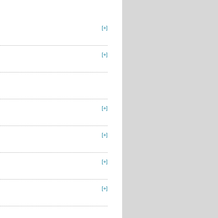
[+]
[+]
[+]
[+]
[+]
[+]