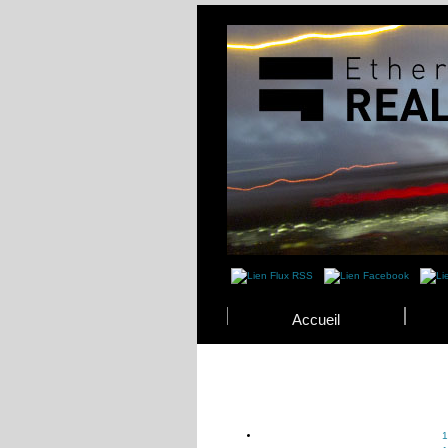
Accueil
1