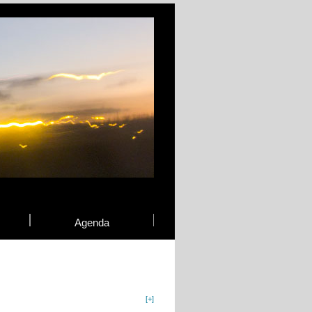
Agenda
[+]