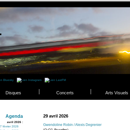
Disques
Concerts
Arts Visuels
29 avril 2026
Agenda
avril 2026 :
Gwendoline Robin / Alexis Degrenier
7 février 2026
(Q-O2, Bruxelles)