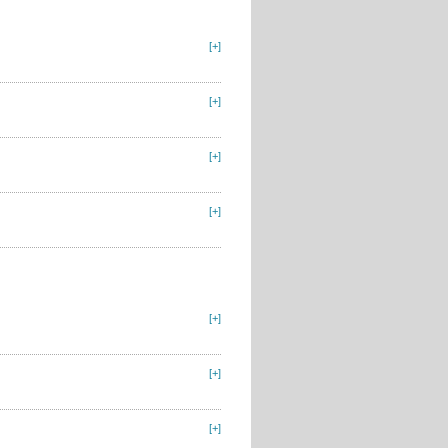
[+]
[+]
[+]
[+]
[+]
[+]
[+]