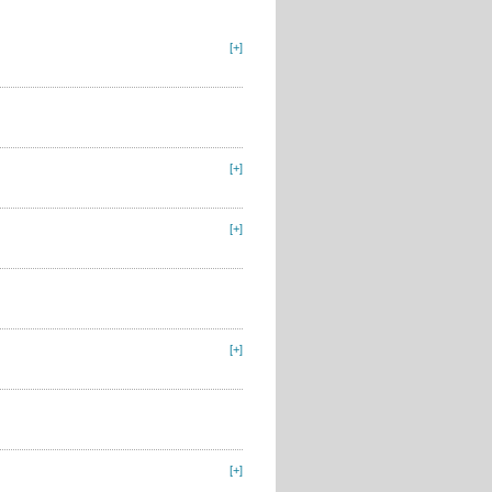
[+]
[+]
[+]
[+]
[+]