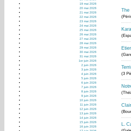
19 mai 2026
20 mai 2026
The 
21 mai 2026
(Péri
22 mai 2026
23 mai 2026
24 mai 2026
Kara
25 mai 2026
26 mai 2026
(Esp
27 mai 2026
28 mai 2026
Etie
29 mai 2026
30 mai 2026
(Gar
31 mai 2026
1er juin 2026
2 juin 2026
Terr
3 juin 2026
(3 P
4 juin 2026
5 juin 2026
6 juin 2026
Notr
7 juin 2026
8 juin 2026
(Théâ
9 juin 2026
10 juin 2026
Clai
11 juin 2026
12 juin 2026
(Bou
13 juin 2026
14 juin 2026
15 juin 2026
L. C
16 juin 2026
(Gale
17 juin 2026