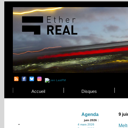
Accueil
Disques
9 ju
Agenda
juin 2026 :
4 mars 2026
Mel