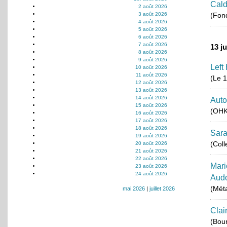
Cald
2 août 2026
3 août 2026
(Fond
4 août 2026
5 août 2026
6 août 2026
7 août 2026
13 j
8 août 2026
9 août 2026
Left
10 août 2026
11 août 2026
(Le 1
12 août 2026
13 août 2026
14 août 2026
Auto
15 août 2026
(OHK
16 août 2026
17 août 2026
18 août 2026
Sara
19 août 2026
(Coll
20 août 2026
21 août 2026
22 août 2026
Mari
23 août 2026
24 août 2026
Audo
(Méta
mai 2026
|
juillet 2026
Clai
(Bou