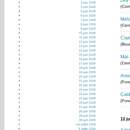
Léa 
3 juin 2026
(Come
4 juin 2026
5 juin 2026
6 juin 2026
Mela
7 juin 2026
8 juin 2026
(Cen
9 juin 2026
10 juin 2026
Clai
11 juin 2026
12 juin 2026
(Bou
13 juin 2026
14 juin 2026
15 juin 2026
Mai-
16 juin 2026
(Cent
17 juin 2026
18 juin 2026
19 juin 2026
Aras
20 juin 2026
21 juin 2026
(Fond
22 juin 2026
23 juin 2026
Cald
24 juin 2026
25 juin 2026
(Fond
26 juin 2026
27 juin 2026
28 juin 2026
29 juin 2026
12 j
30 juin 2026
1er juillet 2026
2 juillet 2026