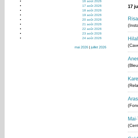
16 août 2026
17 j
17 août 2026
18 août 2026
19 août 2026
Risa
20 août 2026
21 août 2026
(Inst
22 août 2026
23 août 2026
Hila
24 août 2026
(Cav
mai 2026
|
juillet 2026
Ane
(Bleu
Kare
(Rela
Aras
(Fond
Mai-
(Cent