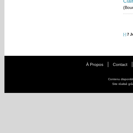
Clai
(Bou
[-]
7 J
À Propos
Contact
Contenu disponib
Site réalisé gr