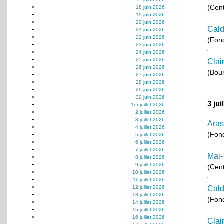
(Cent
18 juin 2026
19 juin 2026
20 juin 2026
Cald
21 juin 2026
22 juin 2026
(Fond
23 juin 2026
24 juin 2026
25 juin 2026
Clai
26 juin 2026
(Bou
27 juin 2026
28 juin 2026
29 juin 2026
30 juin 2026
3 jui
1er juillet 2026
2 juillet 2026
3 juillet 2026
Aras
4 juillet 2026
(Fond
5 juillet 2026
6 juillet 2026
7 juillet 2026
Mai-
8 juillet 2026
9 juillet 2026
(Cent
10 juillet 2026
11 juillet 2026
12 juillet 2026
Cald
13 juillet 2026
(Fond
14 juillet 2026
15 juillet 2026
16 juillet 2026
Clai