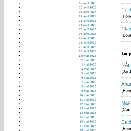
19 avril 2026
20 avril 2026
Cald
21 avril 2026
(Fond
22 avril 2026
23 avril 2026
24 avril 2026
Clai
25 avril 2026
26 avril 2026
(Bou
27 avril 2026
28 avril 2026
29 avril 2026
30 avril 2026
1er j
1er mai 2026
2 mai 2026
NÂr
3 mai 2026
4 mai 2026
(Jard
5 mai 2026
6 mai 2026
7 mai 2026
Aras
8 mai 2026
(Fond
9 mai 2026
10 mai 2026
11 mai 2026
Mai-
12 mai 2026
13 mai 2026
(Cent
14 mai 2026
15 mai 2026
Cald
16 mai 2026
17 mai 2026
(Fond
18 mai 2026