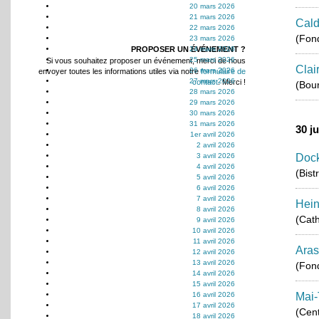
20 mars 2026
21 mars 2026
Cald
22 mars 2026
(Fond
23 mars 2026
PROPOSER UN ÉVÉNEMENT ?
24 mars 2026
25 mars 2026
Si vous souhaitez proposer un événement, merci de nous
Clai
26 mars 2026
envoyer toutes les informations utiles via notre
formulaire de
27 mars 2026
contact
. Merci !
(Bou
28 mars 2026
29 mars 2026
30 mars 2026
31 mars 2026
30 j
1er avril 2026
2 avril 2026
3 avril 2026
Doc
4 avril 2026
(Bist
5 avril 2026
6 avril 2026
7 avril 2026
Hein
8 avril 2026
(Cat
9 avril 2026
10 avril 2026
11 avril 2026
Aras
12 avril 2026
13 avril 2026
(Fond
14 avril 2026
15 avril 2026
16 avril 2026
Mai-
17 avril 2026
(Cent
18 avril 2026