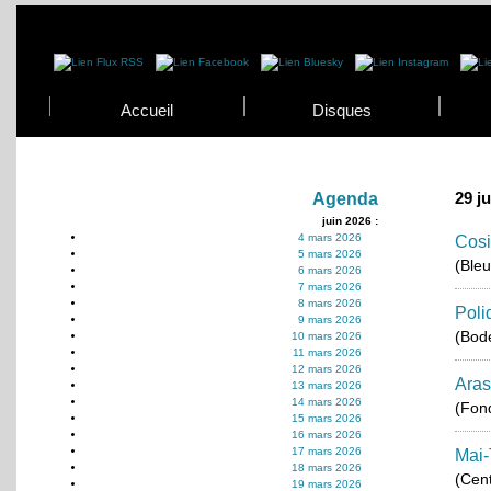
Accueil
Disques
29 j
Agenda
juin 2026 :
4 mars 2026
Cosi
5 mars 2026
(Bleu
6 mars 2026
7 mars 2026
8 mars 2026
Poli
9 mars 2026
(Bode
10 mars 2026
11 mars 2026
12 mars 2026
Aras
13 mars 2026
14 mars 2026
(Fond
15 mars 2026
16 mars 2026
17 mars 2026
Mai-
18 mars 2026
(Cent
19 mars 2026