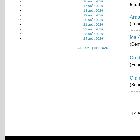
16 août 2026
5 jui
17 août 2026
18 août 2026
19 août 2026
Aras
20 août 2026
(Fond
21 août 2026
22 août 2026
23 août 2026
Mai-
24 août 2026
(Cent
mai 2026
|
juillet 2026
Cald
(Fond
Clai
(Bou
[-]
7 J