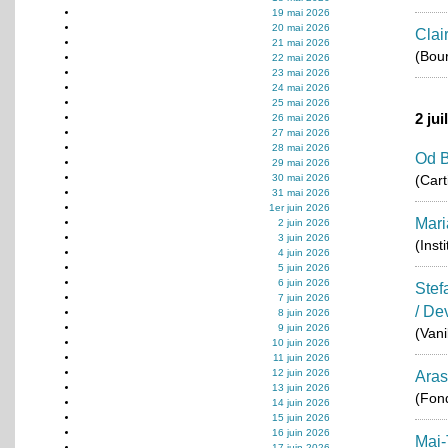
19 mai 2026
20 mai 2026
Clai
21 mai 2026
(Bou
22 mai 2026
23 mai 2026
24 mai 2026
25 mai 2026
2 jui
26 mai 2026
27 mai 2026
28 mai 2026
Od B
29 mai 2026
30 mai 2026
(Cart
31 mai 2026
1er juin 2026
Mari
2 juin 2026
3 juin 2026
(Inst
4 juin 2026
5 juin 2026
6 juin 2026
Stef
7 juin 2026
/ De
8 juin 2026
9 juin 2026
(Vani
10 juin 2026
11 juin 2026
12 juin 2026
Aras
13 juin 2026
(Fond
14 juin 2026
15 juin 2026
16 juin 2026
Mai-
17 juin 2026