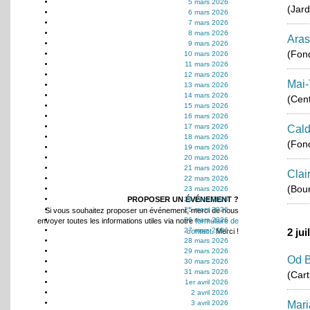
5 mars 2026
(Jard
6 mars 2026
7 mars 2026
8 mars 2026
Aras
9 mars 2026
(Fond
10 mars 2026
11 mars 2026
12 mars 2026
Mai-
13 mars 2026
14 mars 2026
(Cent
15 mars 2026
16 mars 2026
17 mars 2026
Cald
18 mars 2026
(Fond
19 mars 2026
20 mars 2026
21 mars 2026
Clai
22 mars 2026
(Bou
23 mars 2026
PROPOSER UN ÉVÉNEMENT ?
24 mars 2026
25 mars 2026
Si vous souhaitez proposer un événement, merci de nous
26 mars 2026
envoyer toutes les informations utiles via notre
formulaire de
27 mars 2026
2 jui
contact
. Merci !
28 mars 2026
29 mars 2026
Od B
30 mars 2026
31 mars 2026
(Cart
1er avril 2026
2 avril 2026
3 avril 2026
Mari