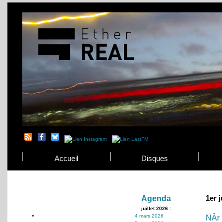
Accueil
Disques
1er j
Agenda
juillet 2026 :
4 mars 2026
NÂr