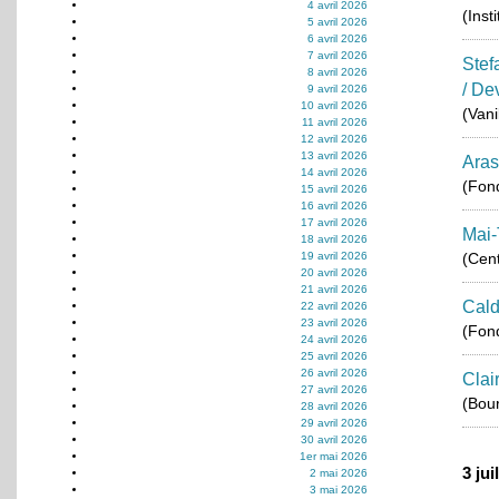
4 avril 2026
(Inst
5 avril 2026
6 avril 2026
7 avril 2026
Stef
8 avril 2026
/ De
9 avril 2026
10 avril 2026
(Vani
11 avril 2026
12 avril 2026
13 avril 2026
Aras
14 avril 2026
(Fond
15 avril 2026
16 avril 2026
17 avril 2026
Mai-
18 avril 2026
19 avril 2026
(Cent
20 avril 2026
21 avril 2026
Cald
22 avril 2026
23 avril 2026
(Fond
24 avril 2026
25 avril 2026
26 avril 2026
Clai
27 avril 2026
(Bou
28 avril 2026
29 avril 2026
30 avril 2026
1er mai 2026
3 jui
2 mai 2026
3 mai 2026