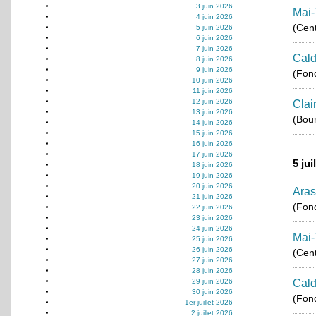
3 juin 2026
Mai-
4 juin 2026
(Cent
5 juin 2026
6 juin 2026
7 juin 2026
Cald
8 juin 2026
9 juin 2026
(Fond
10 juin 2026
11 juin 2026
12 juin 2026
Clai
13 juin 2026
(Bou
14 juin 2026
15 juin 2026
16 juin 2026
17 juin 2026
5 jui
18 juin 2026
19 juin 2026
20 juin 2026
Aras
21 juin 2026
(Fond
22 juin 2026
23 juin 2026
24 juin 2026
Mai-
25 juin 2026
26 juin 2026
(Cent
27 juin 2026
28 juin 2026
29 juin 2026
Cald
30 juin 2026
(Fond
1er juillet 2026
2 juillet 2026