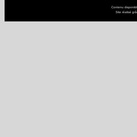
Contenu disponib
Site réalisé gr