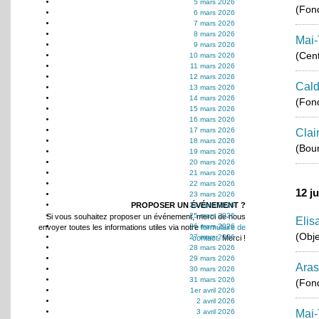
5 mars 2026
(Fond
6 mars 2026
7 mars 2026
8 mars 2026
Mai-
9 mars 2026
(Cent
10 mars 2026
11 mars 2026
12 mars 2026
Cald
13 mars 2026
14 mars 2026
(Fond
15 mars 2026
16 mars 2026
17 mars 2026
Clai
18 mars 2026
(Bou
19 mars 2026
20 mars 2026
21 mars 2026
22 mars 2026
12 ju
23 mars 2026
PROPOSER UN ÉVÉNEMENT ?
24 mars 2026
25 mars 2026
Si vous souhaitez proposer un événement, merci de nous
Elis
26 mars 2026
envoyer toutes les informations utiles via notre
formulaire de
(Obj
27 mars 2026
contact
. Merci !
28 mars 2026
29 mars 2026
Aras
30 mars 2026
31 mars 2026
(Fond
1er avril 2026
2 avril 2026
3 avril 2026
Mai-