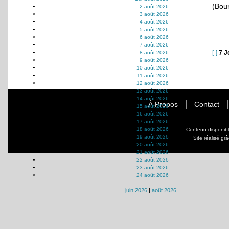
(Bou
2 août 2026
3 août 2026
4 août 2026
5 août 2026
6 août 2026
7 août 2026
[-]
7 J
8 août 2026
9 août 2026
10 août 2026
11 août 2026
12 août 2026
13 août 2026
14 août 2026
À Propos
Contact
15 août 2026
16 août 2026
17 août 2026
18 août 2026
Contenu disponib
19 août 2026
Site réalisé gr
20 août 2026
21 août 2026
22 août 2026
23 août 2026
24 août 2026
juin 2026
|
août 2026