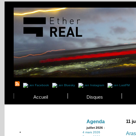
Accueil
Disques
11 ju
Agenda
juillet 2026 :
4 mars 2026
Aras