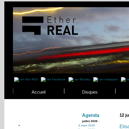
Accueil
Disques
12 ju
Agenda
juillet 2026 :
4 mars 2026
Elis