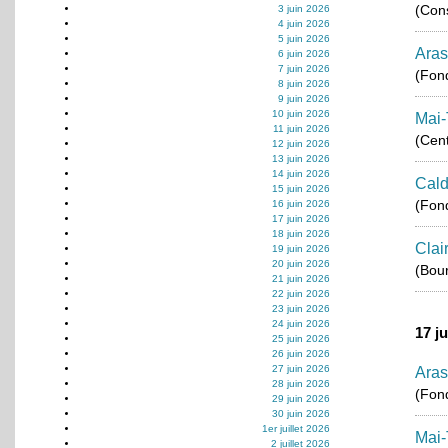
(Cons
3 juin 2026
4 juin 2026
5 juin 2026
Aras
6 juin 2026
7 juin 2026
(Fond
8 juin 2026
9 juin 2026
10 juin 2026
Mai-
11 juin 2026
(Cent
12 juin 2026
13 juin 2026
14 juin 2026
Cald
15 juin 2026
(Fond
16 juin 2026
17 juin 2026
18 juin 2026
Clai
19 juin 2026
20 juin 2026
(Bou
21 juin 2026
22 juin 2026
23 juin 2026
24 juin 2026
17 ju
25 juin 2026
26 juin 2026
27 juin 2026
Aras
28 juin 2026
(Fond
29 juin 2026
30 juin 2026
1er juillet 2026
Mai-
2 juillet 2026