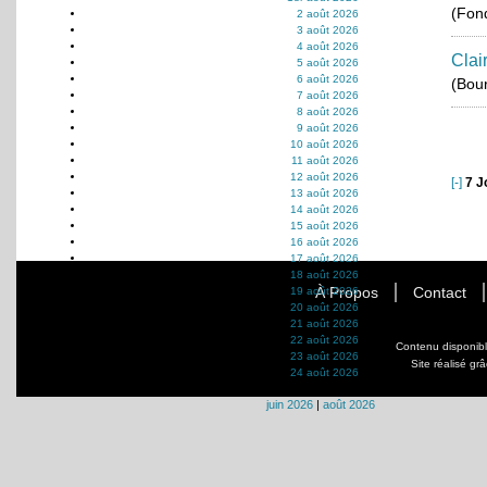
(Fond
2 août 2026
3 août 2026
4 août 2026
Clai
5 août 2026
6 août 2026
(Bou
7 août 2026
8 août 2026
9 août 2026
10 août 2026
11 août 2026
12 août 2026
[-]
7 J
13 août 2026
14 août 2026
15 août 2026
16 août 2026
17 août 2026
18 août 2026
19 août 2026
À Propos
Contact
20 août 2026
21 août 2026
22 août 2026
Contenu disponib
23 août 2026
Site réalisé gr
24 août 2026
juin 2026
|
août 2026