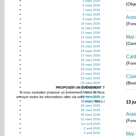
5 mars 2026
(Obj
6 mars 2026
7 mars 2026
8 mars 2026
Aras
9 mars 2026
(Fond
10 mars 2026
11 mars 2026
12 mars 2026
Mai-
13 mars 2026
14 mars 2026
(Cent
15 mars 2026
16 mars 2026
17 mars 2026
Cald
18 mars 2026
(Fond
19 mars 2026
20 mars 2026
21 mars 2026
Clai
22 mars 2026
(Bou
23 mars 2026
PROPOSER UN ÉVÉNEMENT ?
24 mars 2026
25 mars 2026
Si vous souhaitez proposer un événement, merci de nous
26 mars 2026
envoyer toutes les informations utiles via notre
formulaire de
27 mars 2026
13 ju
contact
. Merci !
28 mars 2026
29 mars 2026
Aras
30 mars 2026
31 mars 2026
(Fond
1er avril 2026
2 avril 2026
3 avril 2026
Mai-