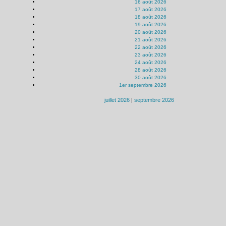
16 août 2026
17 août 2026
18 août 2026
19 août 2026
20 août 2026
21 août 2026
22 août 2026
23 août 2026
24 août 2026
28 août 2026
30 août 2026
1er septembre 2026
juillet 2026
|
septembre 2026