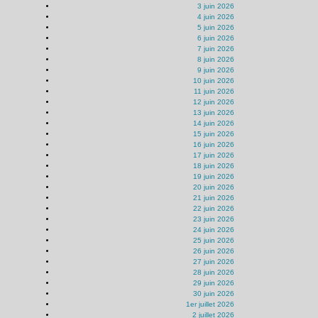
3 juin 2026
4 juin 2026
5 juin 2026
6 juin 2026
7 juin 2026
8 juin 2026
9 juin 2026
10 juin 2026
11 juin 2026
12 juin 2026
13 juin 2026
14 juin 2026
15 juin 2026
16 juin 2026
17 juin 2026
18 juin 2026
19 juin 2026
20 juin 2026
21 juin 2026
22 juin 2026
23 juin 2026
24 juin 2026
25 juin 2026
26 juin 2026
27 juin 2026
28 juin 2026
29 juin 2026
30 juin 2026
1er juillet 2026
2 juillet 2026