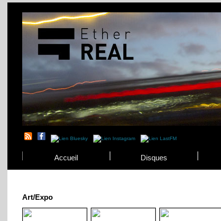
Accueil
Disques
Art/Expo