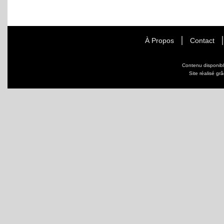
À Propos
Contact
Contenu disponib
Site réalisé gr